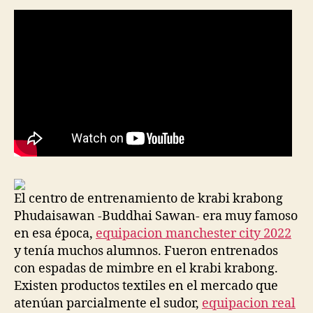
El centro de entrenamiento de krabi krabong
Phudaisawan -Buddhai Sawan- era muy famoso
en esa época,
equipacion manchester city 2022
y tenía muchos alumnos. Fueron entrenados
con espadas de mimbre en el krabi krabong.
Existen productos textiles en el mercado que
atenúan parcialmente el sudor,
equipacion real