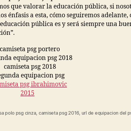
os que valorar la educación pública, si noso
os énfasis a esta, cómo seguiremos adelante, 
 educación pública es y será siempre una bu
ión”.
sa polo psg cinza
,
camiseta psg 2016
,
url de equipacion del 
s