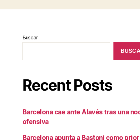
Buscar
BUSC
Recent Posts
Barcelona cae ante Alavés tras una no
ofensiva
Barcelona apunta a Bastoni como prio