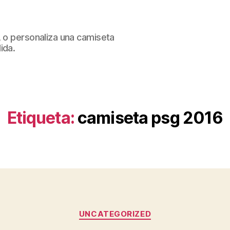
, o personaliza una camiseta
ida.
Etiqueta:
camiseta psg 2016
Categorías
UNCATEGORIZED