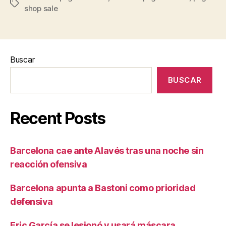
Etiquetas
shop sale
Buscar
BUSCAR
Recent Posts
Barcelona cae ante Alavés tras una noche sin
reacción ofensiva
Barcelona apunta a Bastoni como prioridad
defensiva
Eric García se lesionó y usará máscara