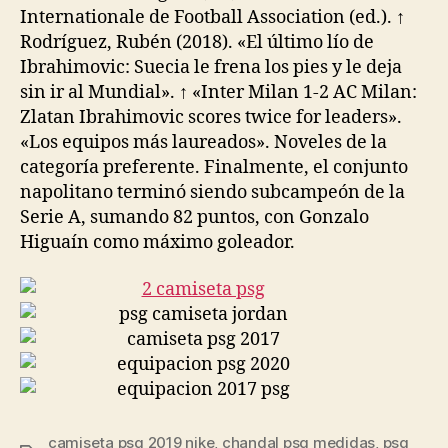
Internationale de Football Association (ed.). ↑
Rodríguez, Rubén (2018). «El último lío de
Ibrahimovic: Suecia le frena los pies y le deja
sin ir al Mundial». ↑ «Inter Milan 1-2 AC Milan:
Zlatan Ibrahimovic scores twice for leaders».
«Los equipos más laureados». Noveles de la
categoría preferente. Finalmente, el conjunto
napolitano terminó siendo subcampeón de la
Serie A, sumando 82 puntos, con Gonzalo
Higuaín como máximo goleador.
camiseta psg 2019 nike
,
chandal psg medidas
,
psg