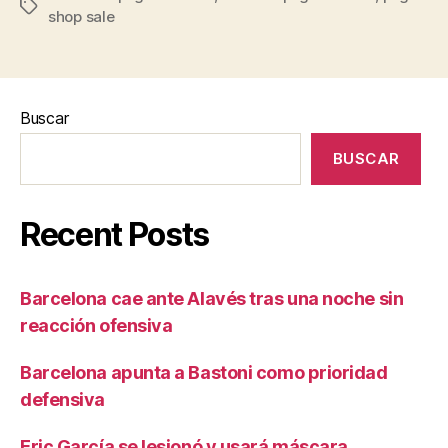
Etiquetas
shop sale
Buscar
BUSCAR
Recent Posts
Barcelona cae ante Alavés tras una noche sin
reacción ofensiva
Barcelona apunta a Bastoni como prioridad
defensiva
Eric García se lesionó y usará máscara