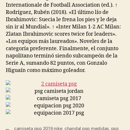
Internationale de Football Association (ed.). ↑
Rodríguez, Rubén (2018). «El último lío de
Ibrahimovic: Suecia le frena los pies y le deja
sin ir al Mundial». ↑ «Inter Milan 1-2 AC Milan:
Zlatan Ibrahimovic scores twice for leaders».
«Los equipos más laureados». Noveles de la
categoría preferente. Finalmente, el conjunto
napolitano terminó siendo subcampeón de la
Serie A, sumando 82 puntos, con Gonzalo
Higuaín como máximo goleador.
camiseta psg 2019 nike
,
chandal psg medidas
,
psg