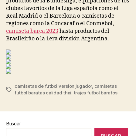
productos de la Bundesliga, equipaciones de los
clubes favoritos de la Liga española como el
Real Madrid o el Barcelona o camisetas de
regiones como la Concacaf o el Conmebol,
camiseta barça 2023
hasta productos del
Brasileirão o la 1era división Argentina.
camisetas de futbol version jugador
,
camisetas
Etiquetas
futbol baratas calidad thai
,
trajes futbol baratos
Buscar
BUSCAR