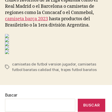
clubes favoritos de la Liga española como el
Real Madrid o el Barcelona o camisetas de
regiones como la Concacaf o el Conmebol,
camiseta barça 2023
hasta productos del
Brasileirão o la 1era división Argentina.
camisetas de futbol version jugador
,
camisetas
Etiquetas
futbol baratas calidad thai
,
trajes futbol baratos
Buscar
BUSCAR