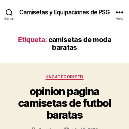
Camisetas y Equipaciones de PSG
Buscar
Menú
Etiqueta:
camisetas de moda
baratas
Categorías
UNCATEGORIZED
opinion pagina
camisetas de futbol
baratas