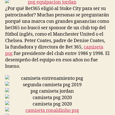
entrada
entrada
¿Por qué Bet365 eligió al Stoke City para ser su
patrocinador? Muchas personas se preguntarán
porqué una marca con grandes ganancias como
bet365 no buscó ser sponsor de un club top del
fútbol inglés, como el Manchester United o el
Chelsea. Peter Coates, padre de Denise Coates,
la fundadora y directora de Bet 365,
camiseta
psg
fue presidente del club entre 1986 y 1998. El
desempeño del equipo en esos años no fue
bueno.