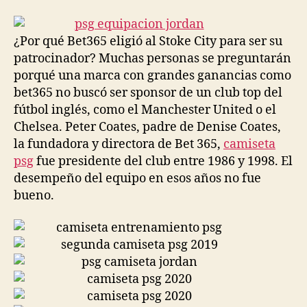
la
la
entrada
entrada
¿Por qué Bet365 eligió al Stoke City para ser su
patrocinador? Muchas personas se preguntarán
porqué una marca con grandes ganancias como
bet365 no buscó ser sponsor de un club top del
fútbol inglés, como el Manchester United o el
Chelsea. Peter Coates, padre de Denise Coates,
la fundadora y directora de Bet 365,
camiseta
psg
fue presidente del club entre 1986 y 1998. El
desempeño del equipo en esos años no fue
bueno.