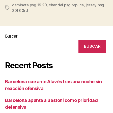
camiseta psg 19 20
,
chandal psg replica
,
jersey psg
Etiquetas
2018 3rd
Buscar
BUSCAR
Recent Posts
Barcelona cae ante Alavés tras una noche sin
reacción ofensiva
Barcelona apunta a Bastoni como prioridad
defensiva