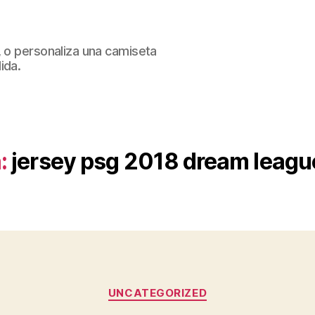
, o personaliza una camiseta
ida.
:
jersey psg 2018 dream leagu
Categorías
UNCATEGORIZED