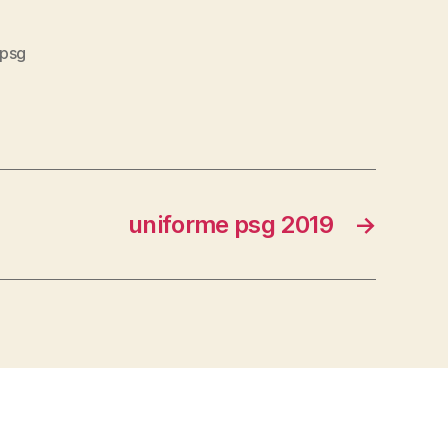
psg
uniforme psg 2019
→