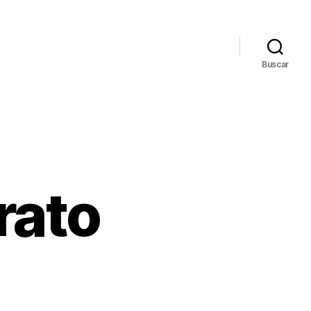
Buscar
rato