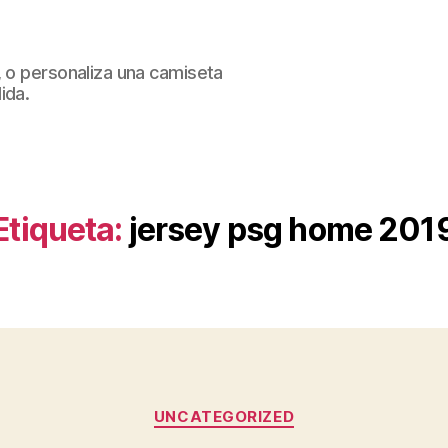
, o personaliza una camiseta
ida.
Etiqueta:
jersey psg home 201
Categorías
UNCATEGORIZED