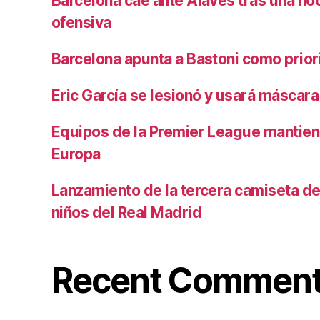
Barcelona cae ante Alavés tras una no
ofensiva
Barcelona apunta a Bastoni como prio
Eric García se lesionó y usará máscara
Equipos de la Premier League mantiene
Europa
Lanzamiento de la tercera camiseta de 
niños del Real Madrid
Recent Commen