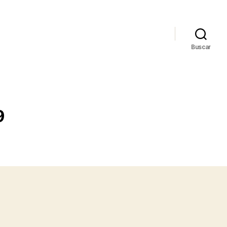
Buscar
9