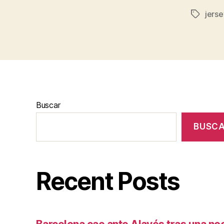
jers
Etiqueta
Buscar
BUSC
Recent Posts