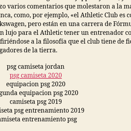
izo varios comentarios que molestaron a la m
anca, como, por ejemplo, «el Athletic Club es 
kswagen, pero están en una carrera de Fórmu
un lujo para el Athletic tener un entrenador 
firiéndose a la filosofía que el club tiene de f
gadores de la tierra.