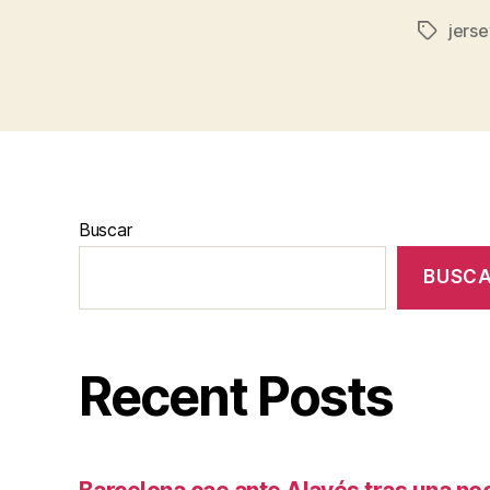
jers
Etiqueta
Buscar
BUSC
Recent Posts