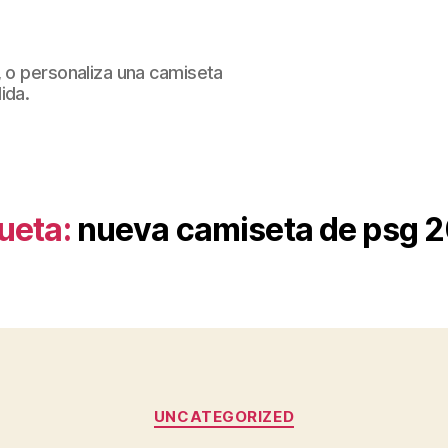
, o personaliza una camiseta
ida.
ueta:
nueva camiseta de psg 
Categorías
UNCATEGORIZED