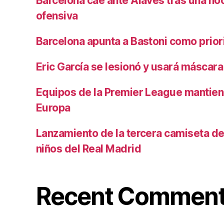
Barcelona cae ante Alavés tras una no
ofensiva
Barcelona apunta a Bastoni como prio
Eric García se lesionó y usará máscara
Equipos de la Premier League mantiene
Europa
Lanzamiento de la tercera camiseta de 
niños del Real Madrid
Recent Commen