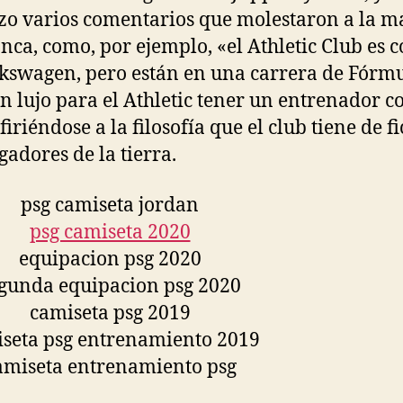
izo varios comentarios que molestaron a la m
anca, como, por ejemplo, «el Athletic Club es 
kswagen, pero están en una carrera de Fórmu
un lujo para el Athletic tener un entrenador 
firiéndose a la filosofía que el club tiene de f
gadores de la tierra.