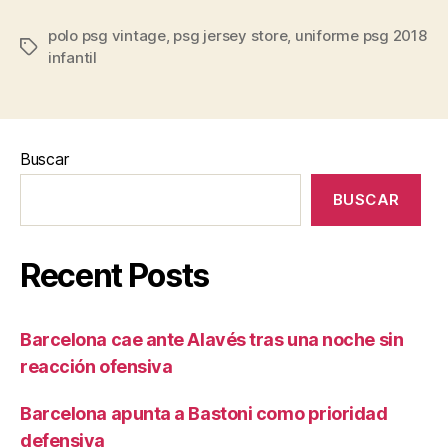
polo psg vintage
,
psg jersey store
,
uniforme psg 2018
Etiquetas
infantil
Buscar
BUSCAR
Recent Posts
Barcelona cae ante Alavés tras una noche sin
reacción ofensiva
Barcelona apunta a Bastoni como prioridad
defensiva