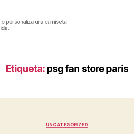
, o personaliza una camiseta
ida.
Etiqueta:
psg fan store paris
Categorías
UNCATEGORIZED