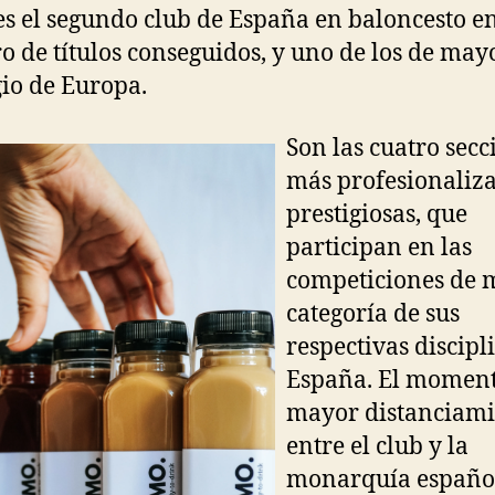
es el segundo club de España en baloncesto e
 de títulos conseguidos, y uno de los de may
gio de Europa.
Son las cuatro secc
más profesionaliz
prestigiosas, que
participan en las
competiciones de 
categoría de sus
respectivas discipl
España. El moment
mayor distanciami
entre el club y la
monarquía españo