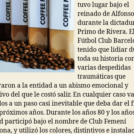
tuvo lugar bajo el
reinado de Alfonso
durante la dictadu
Primo de Rivera. E
Fútbol Club Barcel
tenido que lidiar 
toda su historia co
varias despedidas
traumáticas que
raron a la entidad a un abismo emocional y
ivo del que le costó salir. En cualquier caso v
dos a un paso casi inevitable que deba dar el 
 próximos años. Durante los años 80 y los años
d participó bajo el nombre de Club Femení
na, y utilizó los colores, distintivos e instala