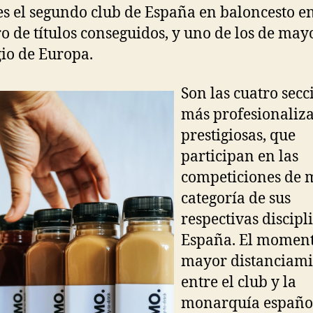
es el segundo club de España en baloncesto e
 de títulos conseguidos, y uno de los de may
gio de Europa.
Son las cuatro secc
más profesionaliz
prestigiosas, que
participan en las
competiciones de 
categoría de sus
respectivas discipl
España. El moment
mayor distanciami
entre el club y la
monarquía españo