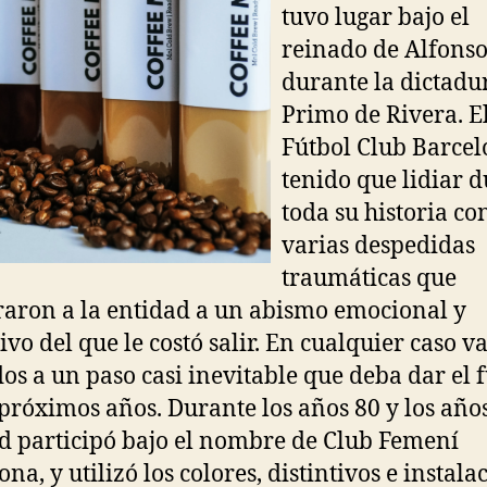
tuvo lugar bajo el
reinado de Alfonso
durante la dictadu
Primo de Rivera. E
Fútbol Club Barcel
tenido que lidiar 
toda su historia co
varias despedidas
traumáticas que
raron a la entidad a un abismo emocional y
ivo del que le costó salir. En cualquier caso v
dos a un paso casi inevitable que deba dar el 
 próximos años. Durante los años 80 y los años
d participó bajo el nombre de Club Femení
na, y utilizó los colores, distintivos e instala