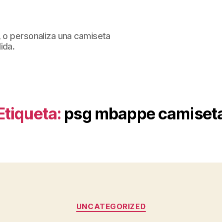
, o personaliza una camiseta
ida.
Etiqueta:
psg mbappe camiset
Categorías
UNCATEGORIZED