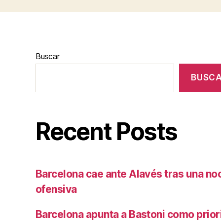
Buscar
BUSC
Recent Posts
Barcelona cae ante Alavés tras una no
ofensiva
Barcelona apunta a Bastoni como prio