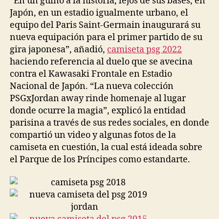
“En un guiño a la historia, lejos de sus bases, en
Japón, en un estadio igualmente urbano, el
equipo del Paris Saint-Germain inaugurará su
nueva equipación para el primer partido de su
gira japonesa”, añadió,
camiseta psg 2022
haciendo referencia al duelo que se avecina
contra el Kawasaki Frontale en Estadio
Nacional de Japón. “La nueva colección
PSGxJordan away rinde homenaje al lugar
donde ocurre la magia”, explicó la entidad
parisina a través de sus redes sociales, en donde
compartió un video y algunas fotos de la
camiseta en cuestión, la cual está ideada sobre
el Parque de los Príncipes como estandarte.