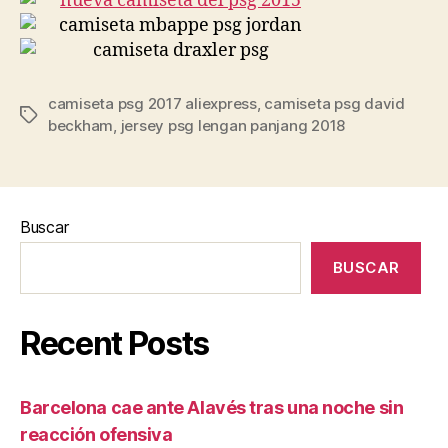
camiseta psg 2017 aliexpress
,
camiseta psg david
Etiquetas
beckham
,
jersey psg lengan panjang 2018
Buscar
BUSCAR
Recent Posts
Barcelona cae ante Alavés tras una noche sin
reacción ofensiva