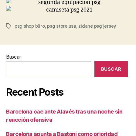
psg shop büro
,
psg store usa
,
zidane psg jersey
Etiquetas
Buscar
BUSCAR
Recent Posts
Barcelona cae ante Alavés tras una noche sin
reacción ofensiva
Barcelona apunta a Bastoni como prioridad