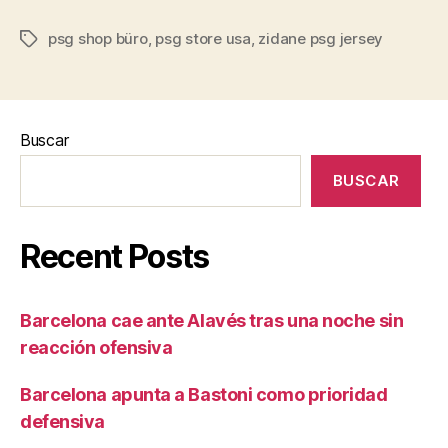
psg shop büro
,
psg store usa
,
zidane psg jersey
Etiquetas
Buscar
BUSCAR
Recent Posts
Barcelona cae ante Alavés tras una noche sin
reacción ofensiva
Barcelona apunta a Bastoni como prioridad
defensiva