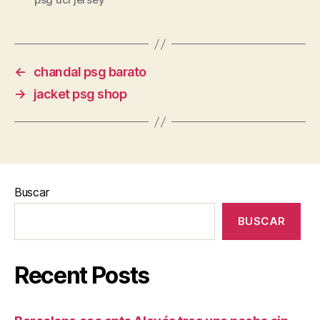
←
chandal psg barato
→
jacket psg shop
Buscar
BUSCAR
Recent Posts