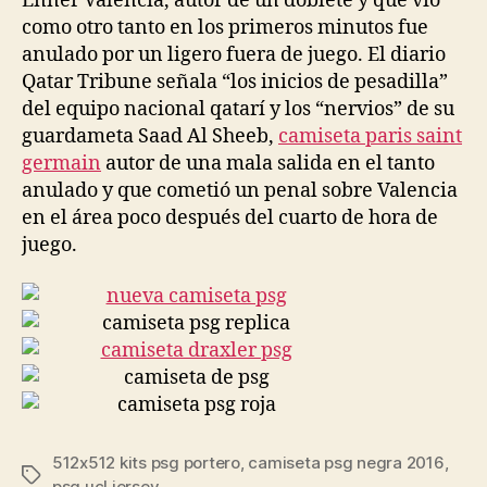
Enner Valencia, autor de un doblete y que vio
como otro tanto en los primeros minutos fue
anulado por un ligero fuera de juego. El diario
Qatar Tribune señala “los inicios de pesadilla”
del equipo nacional qatarí y los “nervios” de su
guardameta Saad Al Sheeb,
camiseta paris saint
germain
autor de una mala salida en el tanto
anulado y que cometió un penal sobre Valencia
en el área poco después del cuarto de hora de
juego.
512x512 kits psg portero
,
camiseta psg negra 2016
,
Etiquetas
psg ucl jersey