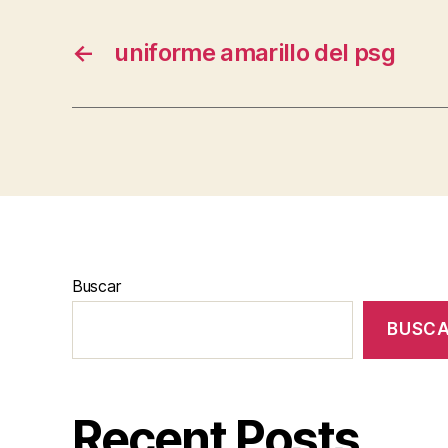
←
uniforme amarillo del psg
Buscar
BUSC
Recent Posts