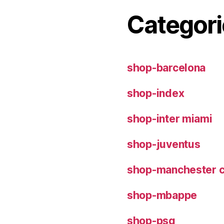
Categori
shop-barcelona
shop-index
shop-inter miami
shop-juventus
shop-manchester c
shop-mbappe
shop-psg