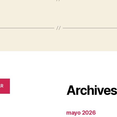
Archive
AR
mayo 2026