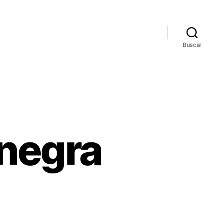
Buscar
 negra