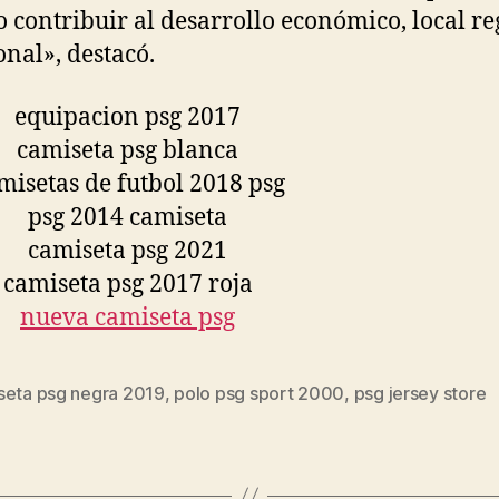
o contribuir al desarrollo económico, local re
onal», destacó.
seta psg negra 2019
,
polo psg sport 2000
,
psg jersey store
s