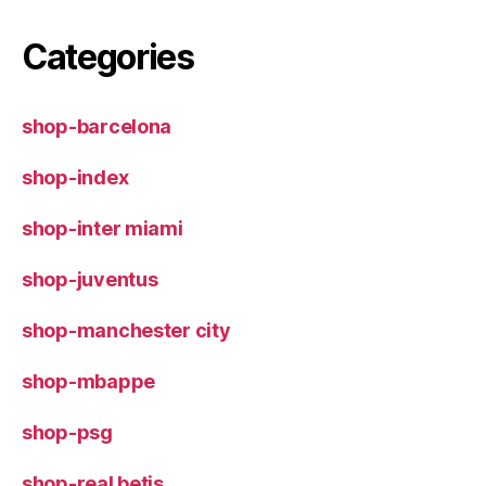
Categories
shop-barcelona
shop-index
shop-inter miami
shop-juventus
shop-manchester city
shop-mbappe
shop-psg
shop-real betis