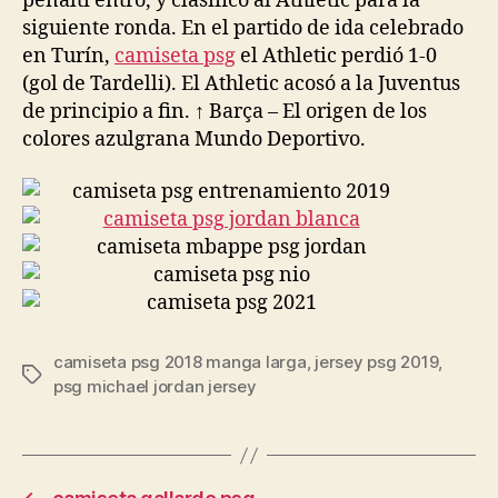
penalti entró, y clasificó al Athletic para la
siguiente ronda. En el partido de ida celebrado
en Turín,
camiseta psg
el Athletic perdió 1-0
(gol de Tardelli). El Athletic acosó a la Juventus
de principio a fin. ↑ Barça – El origen de los
colores azulgrana Mundo Deportivo.
camiseta psg 2018 manga larga
,
jersey psg 2019
,
Etiquetas
psg michael jordan jersey