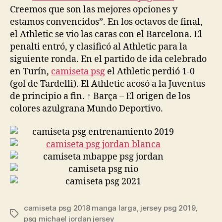
Creemos que son las mejores opciones y
estamos convencidos”. En los octavos de final,
el Athletic se vio las caras con el Barcelona. El
penalti entró, y clasificó al Athletic para la
siguiente ronda. En el partido de ida celebrado
en Turín,
camiseta psg
el Athletic perdió 1-0
(gol de Tardelli). El Athletic acosó a la Juventus
de principio a fin. ↑ Barça – El origen de los
colores azulgrana Mundo Deportivo.
camiseta psg 2018 manga larga
,
jersey psg 2019
,
Etiquetas
psg michael jordan jersey