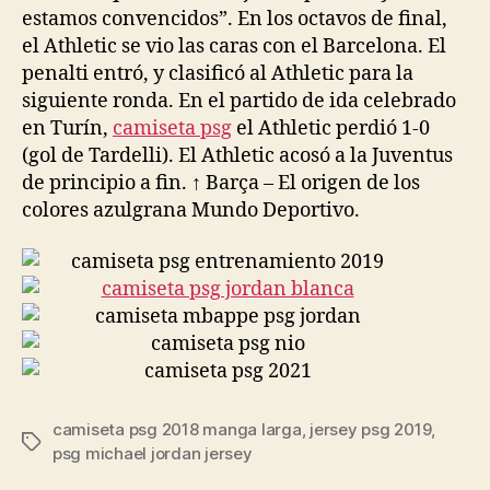
estamos convencidos”. En los octavos de final,
el Athletic se vio las caras con el Barcelona. El
penalti entró, y clasificó al Athletic para la
siguiente ronda. En el partido de ida celebrado
en Turín,
camiseta psg
el Athletic perdió 1-0
(gol de Tardelli). El Athletic acosó a la Juventus
de principio a fin. ↑ Barça – El origen de los
colores azulgrana Mundo Deportivo.
camiseta psg 2018 manga larga
,
jersey psg 2019
,
Etiquetas
psg michael jordan jersey