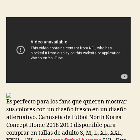
la
la
entrada
entrada
Es perfecto para los fans que quieren mostrar
sus colores con un diseño fresco en un diseño
alternativo. Camiseta de fútbol North Korea
Concept Home 2018 2019 disponible para
comprar en tallas de adulto S, M, L, XL, XXL,