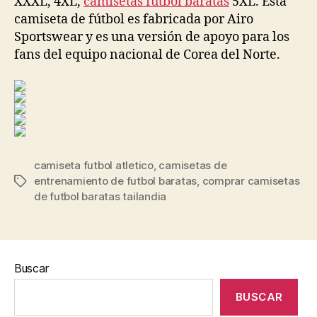
XXXL, 4XL,
camisetas futbol baratas
5XL. Esta
camiseta de fútbol es fabricada por Airo
Sportswear y es una versión de apoyo para los
fans del equipo nacional de Corea del Norte.
camiseta futbol atletico
,
camisetas de
entrenamiento de futbol baratas
,
comprar camisetas
Etiquetas
de futbol baratas tailandia
Buscar
BUSCAR