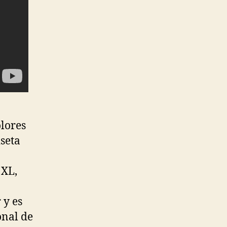
olores
seta
 XL,
 y es
onal de