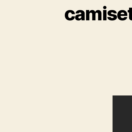
camiset