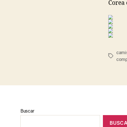
Corea 
camis
Etiqueta
compr
Buscar
BUSC