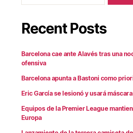
Recent Posts
Barcelona cae ante Alavés tras una no
ofensiva
Barcelona apunta a Bastoni como prio
Eric García se lesionó y usará máscara
Equipos de la Premier League mantiene
Europa
Lanzamiento de la tercera camiseta de 