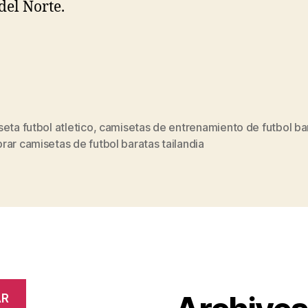
del Norte.
eta futbol atletico
,
camisetas de entrenamiento de futbol ba
s
ar camisetas de futbol baratas tailandia
AR