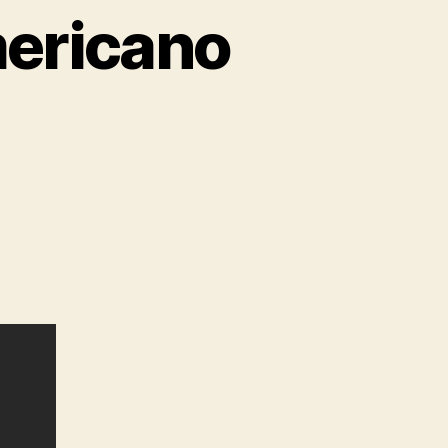
mericano