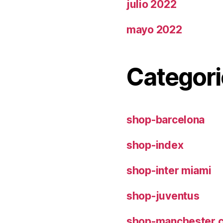
julio 2022
mayo 2022
Categori
shop-barcelona
shop-index
shop-inter miami
shop-juventus
shop-manchester c