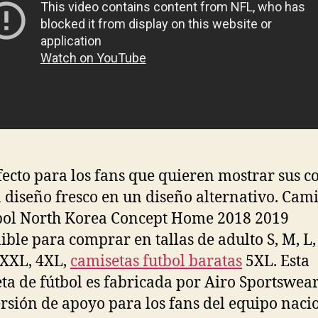
fecto para los fans que quieren mostrar sus c
 diseño fresco en un diseño alternativo. Cami
bol North Korea Concept Home 2018 2019
ible para comprar en tallas de adulto S, M, L,
XXL, 4XL,
camisetas futbol baratas
5XL. Esta
ta de fútbol es fabricada por Airo Sportswear
rsión de apoyo para los fans del equipo naci