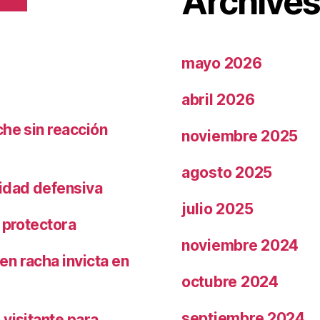
Archive
mayo 2026
abril 2026
che sin reacción
noviembre 2025
agosto 2025
ridad defensiva
julio 2025
 protectora
noviembre 2024
n racha invicta en
octubre 2024
septiembre 2024
visitante para